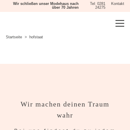
Wir schließen unser Modehaus nach
Tel: 0281
Kontakt
über 70 Jahren
24275
Startseite
hofstaat
Wir machen deinen Traum
wahr