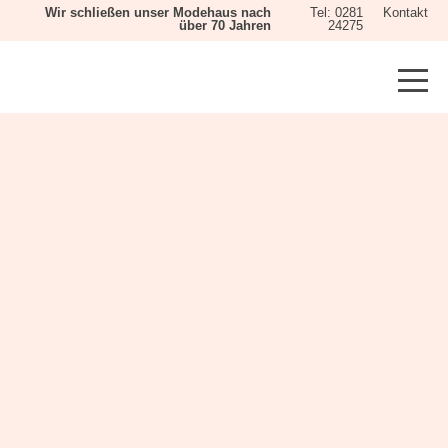
Wir schließen unser Modehaus nach
Tel: 0281
Kontakt
über 70 Jahren
24275