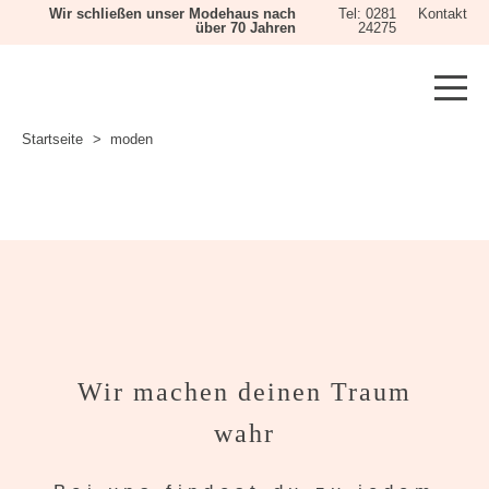
Wir schließen unser Modehaus nach
Tel: 0281
Kontakt
über 70 Jahren
24275
Startseite
moden
Wir machen deinen Traum
wahr