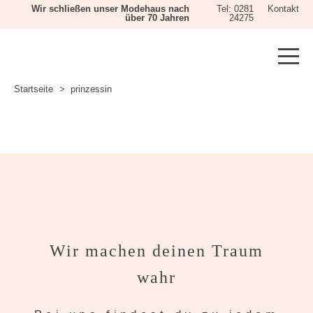
Wir schließen unser Modehaus nach
Tel: 0281
Kontakt
über 70 Jahren
24275
Startseite
prinzessin
Wir machen deinen Traum
wahr