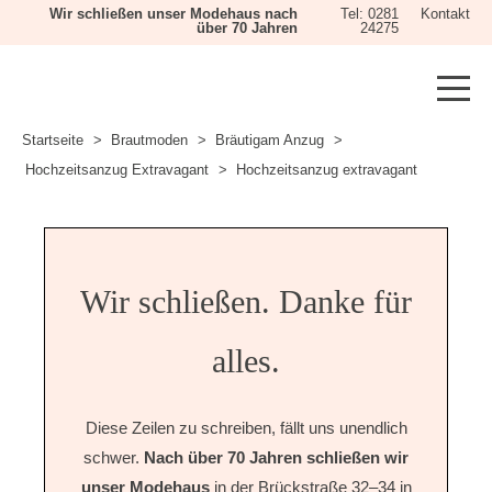
Wir schließen unser Modehaus nach
Tel: 0281
Kontakt
über 70 Jahren
24275
Startseite
Brautmoden
Bräutigam Anzug
Hochzeitsanzug Extravagant
Hochzeitsanzug extravagant
Wir schließen. Danke für
alles.
Diese Zeilen zu schreiben, fällt uns unendlich
schwer.
Nach über 70 Jahren schließen wir
unser Modehaus
in der Brückstraße 32–34 in