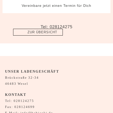
Vereinbare jetzt einen Termin für Dich
Tel: 028124275
ZUR ÜBERSICHT
UNSER LADENGESCHÄFT
Brückstraße 32-34
46483 Wesel
KONTAKT
Tel:
028124275
Fax: 028124699
E-Mail:
info@babiacki.de