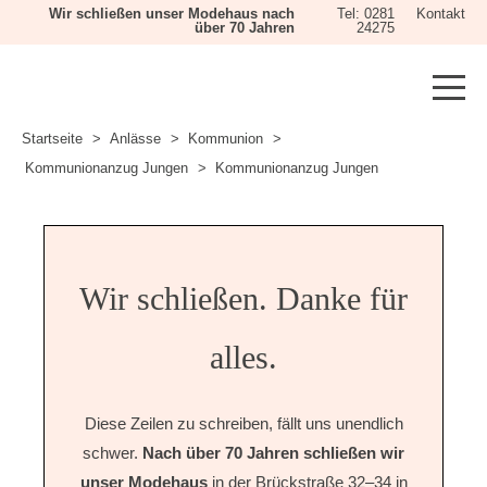
Wir schließen unser Modehaus nach
Tel: 0281
Kontakt
über 70 Jahren
24275
Startseite
Anlässe
Kommunion
Kommunionanzug Jungen
Kommunionanzug Jungen
Wir schließen. Danke für
alles.
Diese Zeilen zu schreiben, fällt uns unendlich
schwer.
Nach über 70 Jahren schließen wir
unser Modehaus
in der Brückstraße 32–34 in